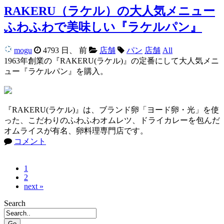
RAKERU（ラケル）の大人気メニュー
ふわふわで美味しい『ラケルパン』
mogu
4793 日、 前
店舗
パン
店舗
All
1963年創業の『RAKERU(ラケル)』の定番にして大人気メニ
ュー『ラケルパン』を購入。
『RAKERU(ラケル)』は、ブランド卵「ヨード卵・光」を使
った、こだわりのふわふわオムレツ、ドライカレーを包んだ
オムライスが有名、卵料理専門店です。
コメント
1
2
next »
Search
Go