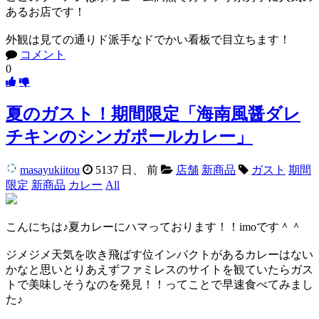
あるお店です！
外観は見ての通りド派手なドでかい看板で目立ちます！
コメント
0
夏のガスト！期間限定「海南風醤ダレ
チキンのシンガポールカレー」
masayukiitou
5137 日、 前
店舗
新商品
ガスト
期間
限定
新商品
カレー
All
こんにちは♪夏カレーにハマっております！！imoです＾＾
ジメジメ天気を吹き飛ばす位インパクトがあるカレーはない
かなと思いとりあえずファミレスのサイトを観ていたらガス
トで美味しそうなのを発見！！ってことで早速食べてみまし
た♪