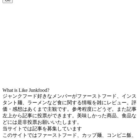
What is Like Junkfood?
ジャンクフード好きなメンバーがファーストフード、インス
タント麺、ラーメンなど食に関する情報を雑にレビュー。評
価・感想はあくまで主観です。参考程度にどうぞ。また記事
左上から記事に投票ができます。美味しかった商品、食品な
どには是非投票お願いいたします。
当サイトでは記事を募集しています
このサイトではファーストフード、カップ麺、コンビニ飯、