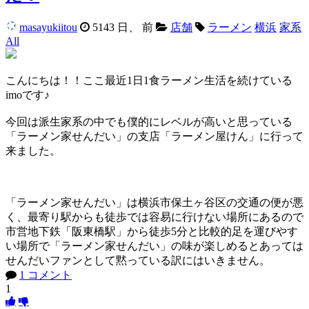
masayukiitou
5143 日、 前
店舗
ラーメン
横浜
家系
All
こんにちは！！ここ最近1日1食ラーメン生活を続けている
imoです♪
今回は派生家系の中でも僕的にレベルが高いと思っている
「ラーメン家せんだい」の支店「ラーメン屋けん」に行って
来ました。
「ラーメン家せんだい」は横浜市保土ヶ谷区の交通の便が悪
く、最寄り駅からも徒歩では容易に行けない場所にあるので
市営地下鉄「阪東橋駅」から徒歩5分と比較的足を運びやす
い場所で「ラーメン家せんだい」の味が楽しめるとあっては
せんだいファンとして黙っている訳にはいきません。
1 コメント
1