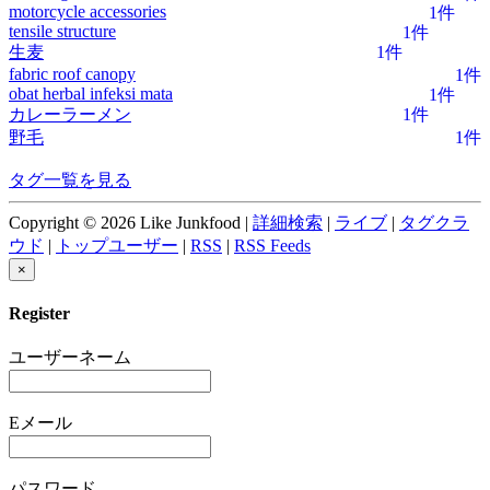
motorcycle accessories
1件
tensile structure
1件
生麦
1件
fabric roof canopy
1件
obat herbal infeksi mata
1件
カレーラーメン
1件
野毛
1件
タグ一覧を見る
Copyright © 2026 Like Junkfood |
詳細検索
|
ライブ
|
タグクラ
ウド
|
トップユーザー
|
RSS
|
RSS Feeds
×
Register
ユーザーネーム
Eメール
パスワード