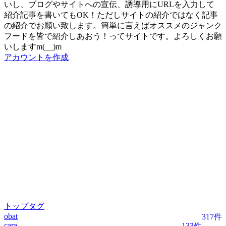
いし、ブログやサイトへの宣伝、誘導用にURLを入力して
紹介記事を書いてもOK！ただしサイトの紹介ではなく記事
の紹介でお願い致します。簡単に言えばオススメのジャンク
フードを皆で紹介しあおう！ってサイトです。よろしくお願
いしますm(__)m
アカウントを作成
トップタグ
obat
317件
cara
133件