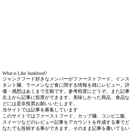
What is Like Junkfood?
ジャンクフード好きなメンバーがファーストフード、インス
タント麺、ラーメンなど食に関する情報を雑にレビュー。評
価・感想はあくまで主観です。参考程度にどうぞ。また記事
左上から記事に投票ができます。美味しかった商品、食品な
どには是非投票お願いいたします。
当サイトでは記事を募集しています
このサイトではファーストフード、カップ麺、コンビニ飯、
スイーツなどのレビュー記事をアカウントを作成する事でど
なたでも投稿する事ができます。そのまま記事を書いてもい