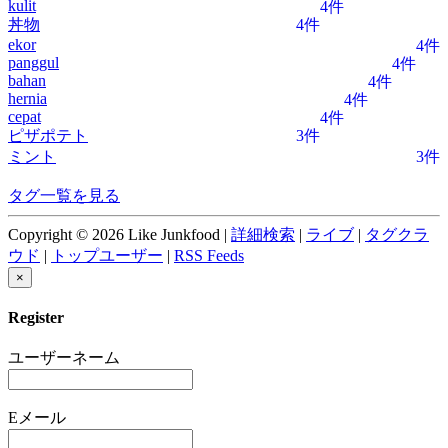
kulit
4件
丼物
4件
ekor
4件
panggul
4件
bahan
4件
hernia
4件
cepat
4件
ピザポテト
3件
ミント
3件
タグ一覧を見る
Copyright © 2026 Like Junkfood |
詳細検索
|
ライブ
|
タグクラ
ウド
|
トップユーザー
|
RSS Feeds
×
Register
ユーザーネーム
Eメール