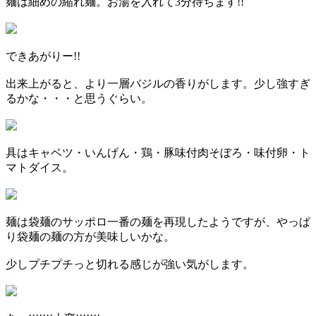
麺は細めの縮れ麺。お湯を入れて3分待ちます!!
できあがりー!!
出来上がると、より一層バジルの香りがします。少し強すぎ
るかな・・・と思うぐらい。
具はキャベツ・いんげん・鶏・豚味付肉そぼろ・味付卵・ト
マトダイス。
麺は袋麺のサッポロ一番の麺を再現したようですが、やっぱ
り袋麺の麺の方が美味しいかな。
少しプチプチっと切れる感じが強い気がします。