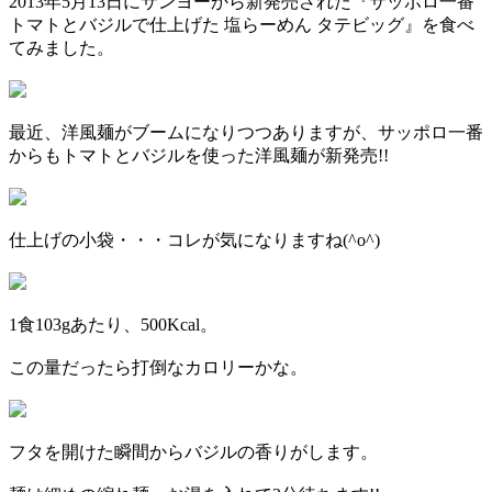
2013年5月13日にサンヨーから新発売された『サッポロ一番
トマトとバジルで仕上げた 塩らーめん タテビッグ』を食べ
てみました。
最近、洋風麺がブームになりつつありますが、サッポロ一番
からもトマトとバジルを使った洋風麺が新発売!!
仕上げの小袋・・・コレが気になりますね(^o^)
1食103gあたり、500Kcal。
この量だったら打倒なカロリーかな。
フタを開けた瞬間からバジルの香りがします。