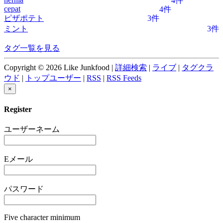
4件
cepat
4件
ピザポテト
3件
ミント
3件
タグ一覧を見る
Copyright © 2026 Like Junkfood |
詳細検索
|
ライブ
|
タグクラ
ウド
|
トップユーザー
|
RSS
|
RSS Feeds
×
Register
ユーザーネーム
Eメール
パスワード
Five character minimum