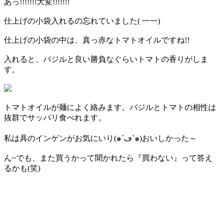
あっ!!!!!!!大変!!!!!!!
仕上げの小袋入れるの忘れていました( 一一)
仕上げの小袋の中は、真っ赤なトマトオイルですね!!
入れると、バジルと良い勝負なぐらいトマトの香りがしま
す。
トマトオイルが麺によく絡みます。バジルとトマトの相性は
抜群でサッパリ食べれます。
私は具のインゲンがお気にいり(๑´ڡ`๑)おいしかった～
ん~でも、また買うかって聞かれたら『買わない』って答え
るかも(笑)