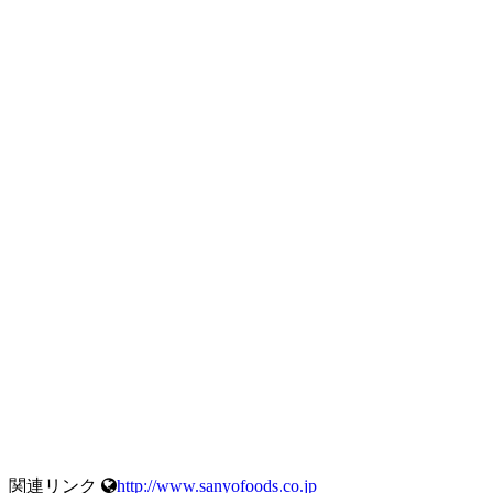
関連リンク
http://www.sanyofoods.co.jp