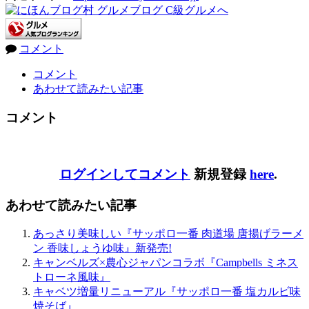
コメント
コメント
あわせて読みたい記事
コメント
ログインしてコメント
新規登録
here
.
あわせて読みたい記事
あっさり美味しい『サッポロ一番 肉道場 唐揚げラーメ
ン 香味しょうゆ味』新発売!
キャンベルズ×農心ジャパンコラボ『Campbells ミネス
トローネ風味』
キャベツ増量リニューアル『サッポロ一番 塩カルビ味
焼そば』